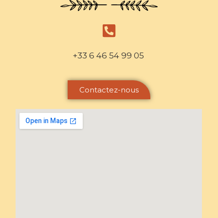
+33 6 46 54 99 05
Contactez-nous