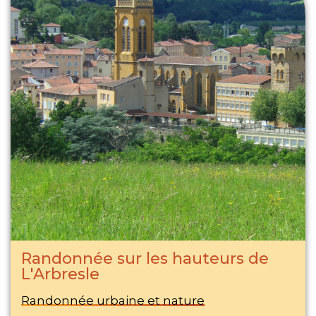
Randonnée sur les hauteurs de
L'Arbresle
Randonnée urbaine et nature