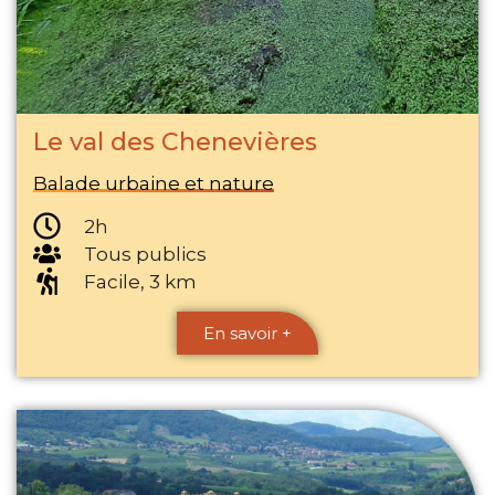
Le val des Chenevières
Balade urbaine et nature
2h
Tous publics
Facile, 3 km
En savoir +