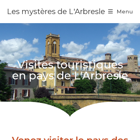
Les mystères de L'Arbresle
Menu
Visites touristiques
en pays de L'Arbresle