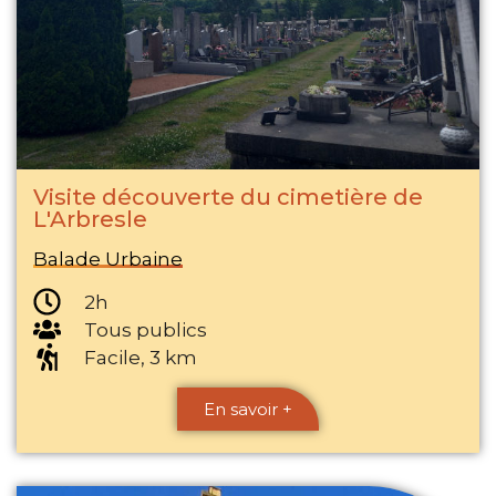
Visite découverte du cimetière de
L'Arbresle
Balade Urbaine
2h
Tous publics
Facile, 3 km
En savoir +