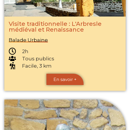
Visite traditionnelle : L'Arbresle
médiéval et Renaissance
Balade Urbaine
2h
Tous publics
Facile, 3 km
En savoir +