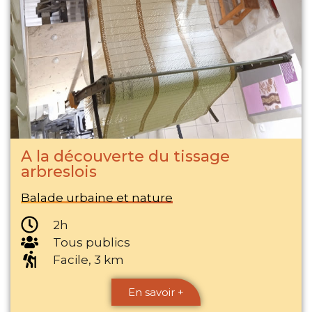
A la découverte du tissage
arbreslois
Balade urbaine et nature
2h
Tous publics
Facile, 3 km
En savoir +