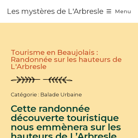
Les mystères de L'Arbresle
Menu
Tourisme en Beaujolais :
Randonnée sur les hauteurs de
L'Arbresle
Catégorie : Balade Urbaine
Cette randonnée
découverte touristique
nous emmènera sur les
hauteurs de L’Arbresle.