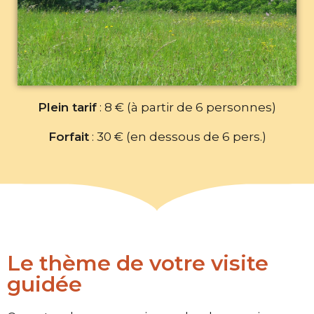
Plein tarif
: 8 € (à partir de 6 personnes)
Forfait
: 30 € (en dessous de 6 pers.)
Le thème de votre visite
guidée