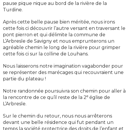
pause pique nique au bord de la rivière de la
Turdine.
Après cette belle pause bien méritée, nous irons
cette fois ci découvrir l’autre versant en traversant le
pont pierron et qui délimite la commune de
L’Arbresle de Savigny et nous emprunterons un
agréable chemin le long de la rivière pour grimper
cette fois ci sur la colline de Louhans.
Nous laisserons notre imagination vagabonder pour
se représenter des marécages qui recouvraient une
partie du plateau !
Notre randonnée poursuivra son chemin pour aller à
e
la rencontre de ce qu’il reste de la 2
église de
L’Arbresle.
Sur le chemin du retour, nous nous arrêterons
devant une belle résidence qui fut pendant un
temps la société protectrice des droits de l’enfant et